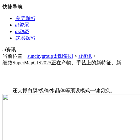
快捷导航
关于我们
ai资讯
ai动态
联系我们
ai资讯
当前位置：
suncitygroup太阳集团
>
ai资讯
>
细致SuperMapGIS2025正在产物、手艺上的新特征、新
还支撑白膜/线稿/水晶体等预设模式一键切换。