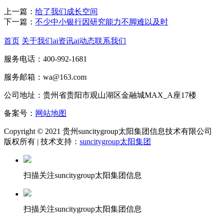
上一篇：
给了我们成长空间
下一篇：
不少中小银行因研究能力不脚难以及时
首页
关于我们
ai资讯
ai动态
联系我们
服务电话：400-992-1681
服务邮箱：wa@163.com
公司地址：贵州省贵阳市观山湖区金融城MAX_A座17楼
备案号：
网站地图
Copyright © 2021 贵州suncitygroup太阳集团信息技术有限公司
版权所有 | 技术支持：
suncitygroup太阳集团
扫描关注suncitygroup太阳集团信息
扫描关注suncitygroup太阳集团信息